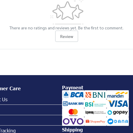
There are no ratings and reviews yet. Be the first to comment.
Review
Payment
mer Care
t Us
Shipping
Tracking