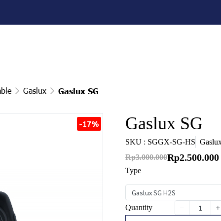
able
Gaslux
Gaslux SG
Gaslux SG
-17%
SKU : SGGX-SG-HS
Gaslu
Rp2.500.000
Rp3.000.000
Type
Gaslux SG H2S
Quantity