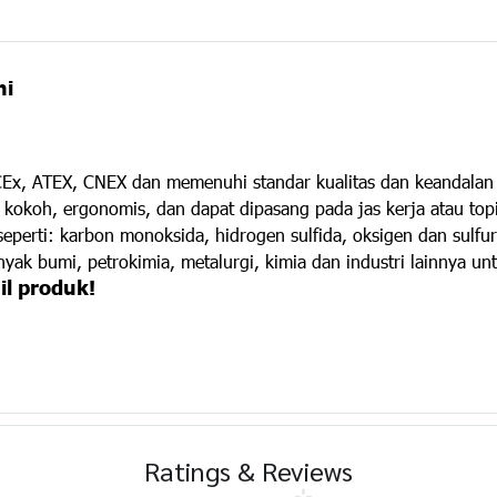
ni
IECEx, ATEX, CNEX dan memenuhi standar kualitas dan keandalan
, kokoh, ergonomis, dan dapat dipasang pada jas kerja atau to
perti: karbon monoksida, hidrogen sulfida, oksigen dan sulfur
ak bumi, petrokimia, metalurgi, kimia dan industri lainnya unt
il produk!
Ratings & Reviews