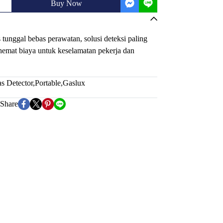
Buy Now
tunggal bebas perawatan, solusi deteksi paling
hemat biaya untuk keselamatan pekerja dan
s Detector
,
Portable
,
Gaslux
Share