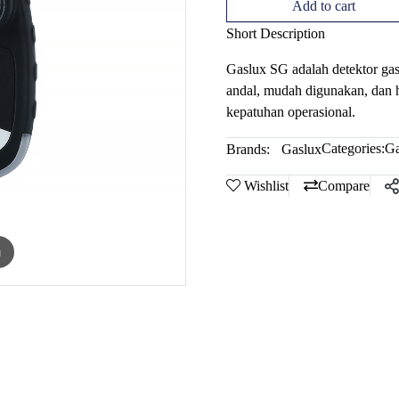
Add to cart
Short Description
Gaslux SG adalah detektor gas 
andal, mudah digunakan, dan 
kepatuhan operasional.
Categories:
Ga
Brands:
Gaslux
Wishlist
Compare
m