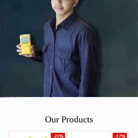
Our Products
-20%
-17%