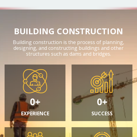
BUILDING CONSTRUCTION
Building construction is the process of planning,
designing, and constructing buildings and other
structures such as dams and bridges.
0+
0+
EXPERIENCE
SUCCESS