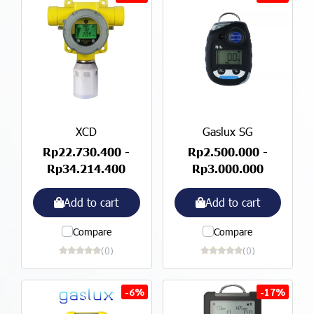
XCD
Gaslux SG
Rp22.730.400
-
Rp2.500.000
-
Rp34.214.400
Rp3.000.000
Add to cart
Add to cart
Compare
Compare
(0)
(0)
-6%
-17%