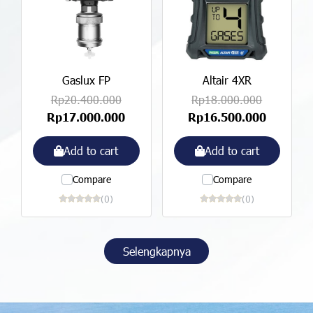
Gaslux FP
Altair 4XR
Rp20.400.000
Rp18.000.000
Rp17.000.000
Rp16.500.000
Add to cart
Add to cart
Compare
Compare
(0)
(0)
Selengkapnya