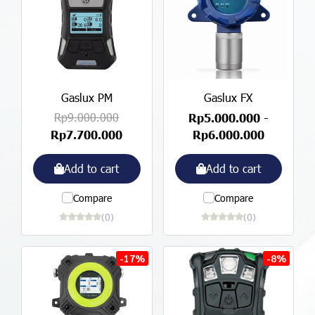
Gaslux PM
Gaslux FX
Rp9.000.000
Rp5.000.000
-
Rp7.700.000
Rp6.000.000
Add to cart
Add to cart
Compare
Compare
(0)
(0)
-17%
-8%