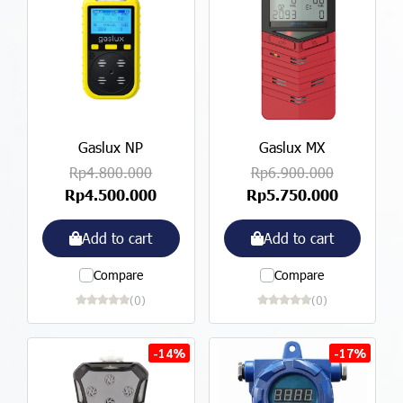
Gaslux NP
Gaslux MX
Rp4.800.000
Rp6.900.000
Rp4.500.000
Rp5.750.000
Add to cart
Add to cart
Compare
Compare
(0)
(0)
-14%
-17%