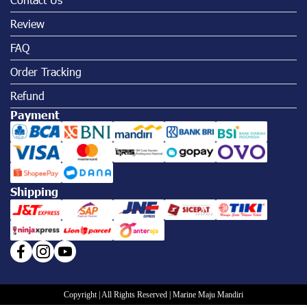
Review
FAQ
Order Tracking
Refund
Payment
Shipping
Copyright | All Rights Reserved | Marine Maju Mandiri