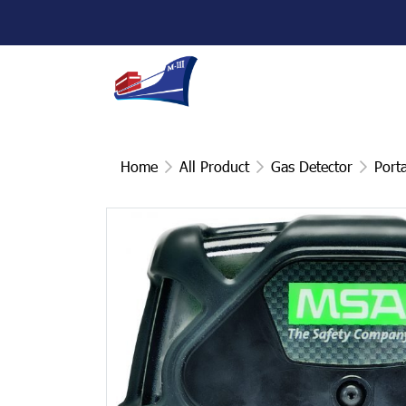
Home
All Product
Gas Detector
Port