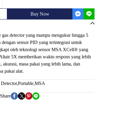
Buy Now
e gas detector yang mampu mengukur hingga 5
a dengan sensor PID yang terintegrasi untuk
engkapi oleh teknologi sensor MSA XCell® yang
e Altair 5X memberikan waktu respons yang lebih
ik, akurasi, masa pakai yang lebih lama, dan
 pakai alat.
 Detector
,
Portable
,
MSA
Share