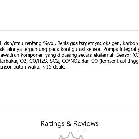
 dan/atau rentang %vol. Jenis gas targetnya: oksigen, karbon 
yak lainnya tergantung pada konfigurasi sensor. Pompa integral
awatiran komponen yang dipasang secara eksternal. Sensor XCe
 terbakar, O2, CO/H2S, SO2, CO/NO2 dan CO (konsentrasi tinggi
ensor butuh waktu <15 detik.
Ratings & Reviews