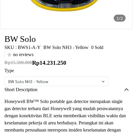
1/2
BW Solo
SKU : BWS1-A-Y
BW Solo NH3 - Yellow
0 Sold
no reviews
Rp14.231.250
Rp15.500.000
Type
BW Solo NH3 - Yellow
Short Description
Honeywell BW™ Solo portable gas detector merupakan single
gas detector terbaru dari Honeywell yang mudah perawatannya
dengan konektivitas BLE serta memberikan visibilitas waktu dan
keselamatan pekerja di area berbahaya. Perangkat ini akan
membantu perusahaan merespons insiden keselamatan dengan