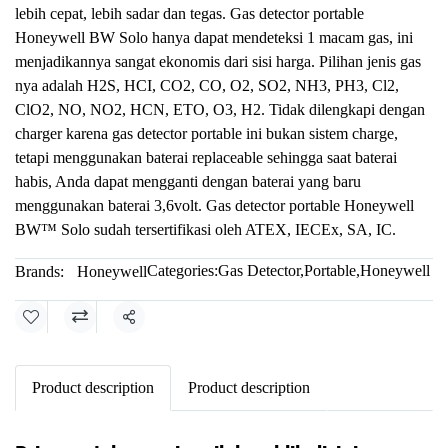
lebih cepat, lebih sadar dan tegas. Gas detector portable
Honeywell BW Solo hanya dapat mendeteksi 1 macam gas, ini
menjadikannya sangat ekonomis dari sisi harga. Pilihan jenis gas
nya adalah H2S, HCI, CO2, CO, O2, SO2, NH3, PH3, Cl2,
ClO2, NO, NO2, HCN, ETO, O3, H2. Tidak dilengkapi dengan
charger karena gas detector portable ini bukan sistem charge,
tetapi menggunakan baterai replaceable sehingga saat baterai
habis, Anda dapat mengganti dengan baterai yang baru
menggunakan baterai 3,6volt. Gas detector portable Honeywell
BW™ Solo sudah tersertifikasi oleh ATEX, IECEx, SA, IC.
Categories:
Gas Detector
,
Portable
,
Honeywell
Brands:
Honeywell
Share
Product description
Product description