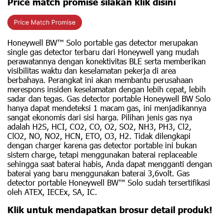
Price match promise silakan klik disini
Honeywell BW™ Solo portable gas detector merupakan
single gas detector terbaru dari Honeywell yang mudah
perawatannya dengan konektivitas BLE serta memberikan
visibilitas waktu dan keselamatan pekerja di area
berbahaya. Perangkat ini akan membantu perusahaan
merespons insiden keselamatan dengan lebih cepat, lebih
sadar dan tegas. Gas detector portable Honeywell BW Solo
hanya dapat mendeteksi 1 macam gas, ini menjadikannya
sangat ekonomis dari sisi harga. Pilihan jenis gas nya
adalah H2S, HCI, CO2, CO, O2, SO2, NH3, PH3, Cl2,
ClO2, NO, NO2, HCN, ETO, O3, H2. Tidak dilengkapi
dengan charger karena gas detector portable ini bukan
sistem charge, tetapi menggunakan baterai replaceable
sehingga saat baterai habis, Anda dapat mengganti dengan
baterai yang baru menggunakan baterai 3,6volt. Gas
detector portable Honeywell BW™ Solo sudah tersertifikasi
oleh ATEX, IECEx, SA, IC.
Klik untuk mendapatkan brosur detail produk!