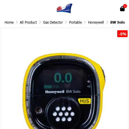
0
Home
All Product
Gas Detector
Portable
Honeywell
BW Solo
-8%