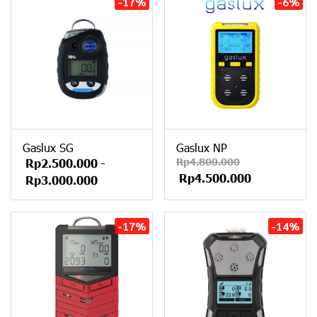
-17%
-6%
Gaslux SG
Gaslux NP
Rp4.800.000
Rp2.500.000
-
Rp4.500.000
Rp3.000.000
-17%
-14%