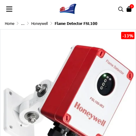
0
Home
...
Honeywell
Flame Detector FSL100
-13%