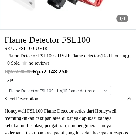
1/1
Flame Detector FSL100
SKU : FSL100-UVIR
Flame Detector FSL100 - UV/IR flame detector (Red Housing)
0 Sold
no reviews
Rp52.148.250
Rp60.000.000
Type
Flame Detector FSL100 - UV/IR flame detector (Red Housing)
Short Description
Honeywell FSL100 Flame Detector series dari Honeywell
memungkinkan cakupan area di banyak aplikasi bahaya
kebakaran. Instalasi, pengaturan, dan pengoperasiannya
sederhana. Cakupan area padat yang luas dan kecepatan respons