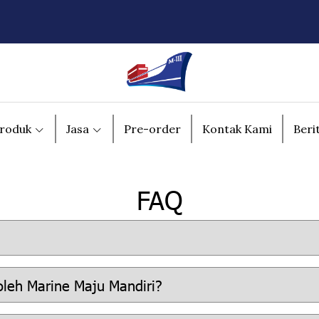
roduk
Jasa
Pre-order
Kontak Kami
Beri
FAQ
oleh Marine Maju Mandiri?