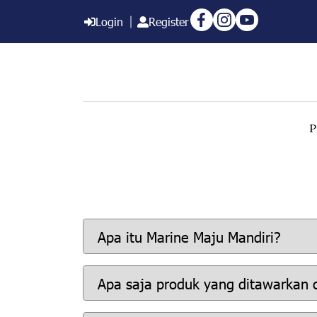
Login
Register
P
Apa itu Marine Maju Mandiri?
Apa saja produk yang ditawarkan 