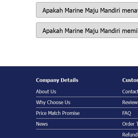
Apakah Marine Maju Mandiri menaw
Apakah Marine Maju Mandiri memili
Company Details
Custo
About Us
Contac
Why Choose Us
Review
Price Match Promise
FAQ
News
Order 
Refund