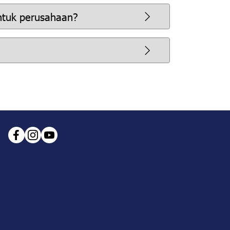
ntuk perusahaan?