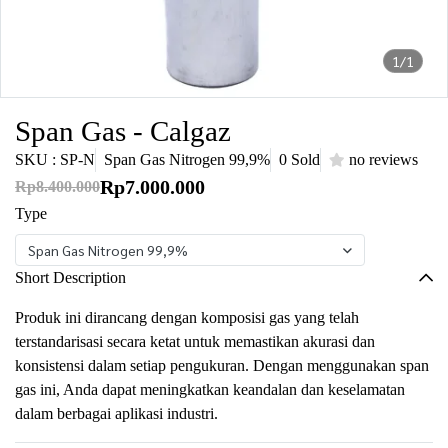
1/1
Span Gas - Calgaz
SKU : SP-N
Span Gas Nitrogen 99,9%
0 Sold
no reviews
Rp7.000.000
Rp8.400.000
Type
Span Gas Nitrogen 99,9%
Short Description
Produk ini dirancang dengan komposisi gas yang telah
terstandarisasi secara ketat untuk memastikan akurasi dan
konsistensi dalam setiap pengukuran. Dengan menggunakan span
gas ini, Anda dapat meningkatkan keandalan dan keselamatan
dalam berbagai aplikasi industri.