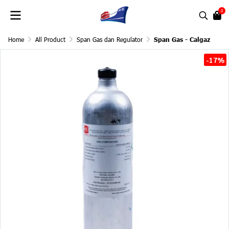
0
Home
All Product
Span Gas dan Regulator
Span Gas - Calgaz
-17%