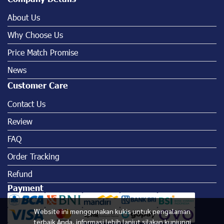
About Us
Why Choose Us
Price Match Promise
News
Customer Care
Contact Us
Review
FAQ
Order Tracking
Refund
Payment
Website ini menggunakan kukis untuk pengalaman
terbaik Anda, informasi lebih lanjut silakan kunjungi