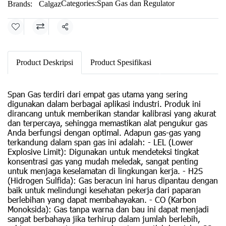
Categories:
Span Gas dan Regulator
Brands:
Calgaz
Share
Product Deskripsi
Product Spesifikasi
Span Gas terdiri dari empat gas utama yang sering
digunakan dalam berbagai aplikasi industri. Produk ini
dirancang untuk memberikan standar kalibrasi yang akurat
dan terpercaya, sehingga memastikan alat pengukur gas
Anda berfungsi dengan optimal. Adapun gas-gas yang
terkandung dalam span gas ini adalah: - LEL (Lower
Explosive Limit): Digunakan untuk mendeteksi tingkat
konsentrasi gas yang mudah meledak, sangat penting
untuk menjaga keselamatan di lingkungan kerja. - H2S
(Hidrogen Sulfida): Gas beracun ini harus dipantau dengan
baik untuk melindungi kesehatan pekerja dari paparan
berlebihan yang dapat membahayakan. - CO (Karbon
Monoksida): Gas tanpa warna dan bau ini dapat menjadi
sangat berbahaya jika terhirup dalam jumlah berlebih,