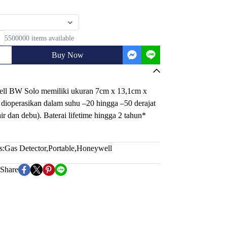
5500000 items available
Buy Now
ell BW Solo memiliki ukuran 7cm x 13,1cm x
dioperasikan dalam suhu –20 hingga –50 derajat
air dan debu). Baterai lifetime hingga 2 tahun*
s:
Gas Detector
,
Portable
,
Honeywell
Share