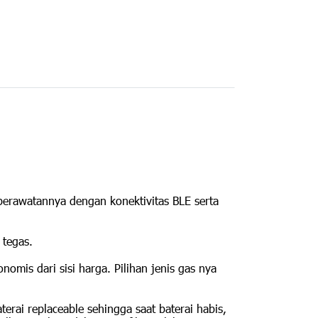
perawatannya dengan konektivitas BLE serta
 tegas.
mis dari sisi harga. Pilihan jenis gas nya
erai replaceable sehingga saat baterai habis,