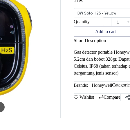
BW Solo H2S - Yellow
Quantity
Add to cart
Short Description
Gas detector portable Honeyw
5,2cm dan bobot 328gr. Dapat 
Celsius. IP68 (tahan terhadap 
(tergantung jenis sensor).
Categorie
Brands:
Honeywell
Wishlist
Compare
m