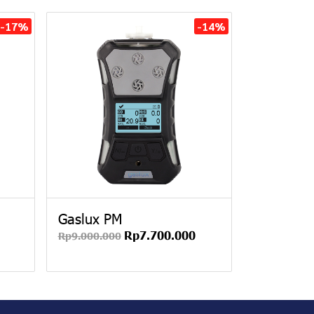
-17%
-14%
Gaslux PM
Rp7.700.000
Rp9.000.000