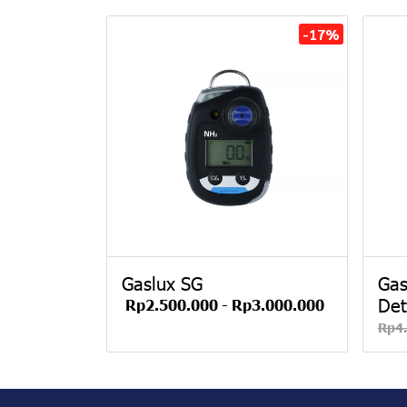
-17%
Gaslux SG
Gas
Det
Rp2.500.000
-
Rp3.000.000
Rp4