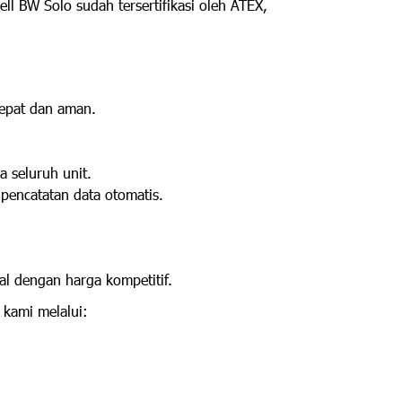
l BW Solo sudah tersertifikasi oleh ATEX,
epat dan aman.
 seluruh unit.
pencatatan data otomatis.
al dengan harga kompetitif.
 kami melalui: