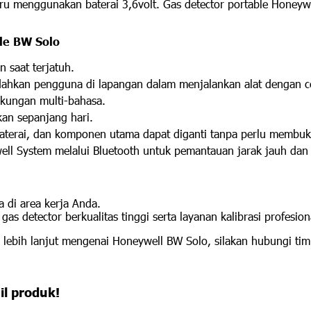
u menggunakan baterai 3,6volt. Gas detector portable Honeywel
ble BW Solo
n saat terjatuh.
ahkan pengguna di lapangan dalam menjalankan alat dengan c
ukungan multi-bahasa.
an sepanjang hari.
aterai, dan komponen utama dapat diganti tanpa perlu membuka
ell System melalui Bluetooth untuk pemantauan jarak jauh dan 
 di area kerja Anda.
s detector berkualitas tinggi serta layanan kalibrasi profesion
i lebih lanjut mengenai Honeywell BW Solo, silakan hubungi tim
il produk!