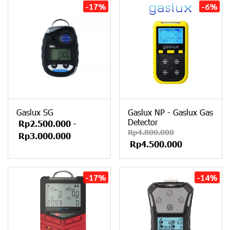
-17%
-6%
Gaslux SG
Gaslux NP - Gaslux Gas
Detector
Rp2.500.000
-
Rp4.800.000
Rp3.000.000
Rp4.500.000
-17%
-14%