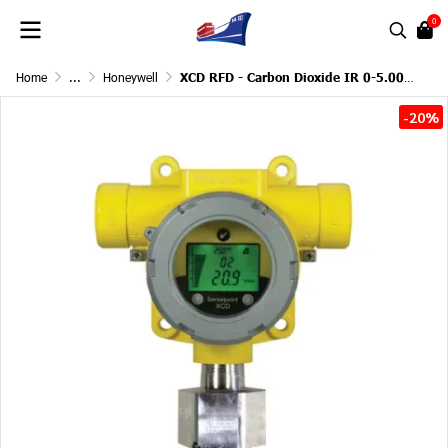
0
Home
...
Honeywell
XCD RFD - Carbon Dioxide IR 0-5.00%VOL
-20%