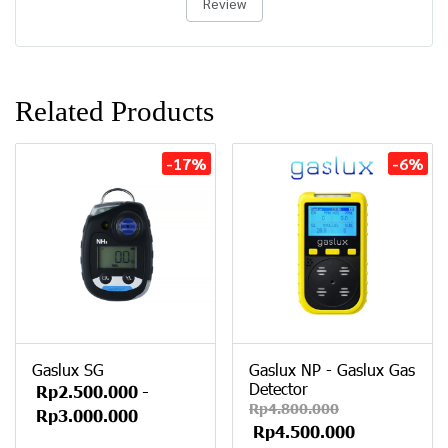
Review
Related Products
-17%
-6%
Gaslux SG
Gaslux NP - Gaslux Gas
Detector
Rp2.500.000
-
Rp4.800.000
Rp3.000.000
Rp4.500.000