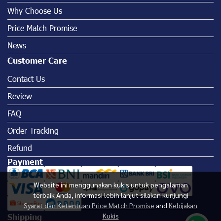
Why Choose Us
Price Match Promise
News
Customer Care
Contact Us
Review
FAQ
Order Tracking
Refund
Payment
Website ini menggunakan kukis untuk pengalaman
terbaik Anda, informasi lebih lanjut silakan kunjungi
Syarat dan Ketentuan Price Match Promise
and
Kebijakan
Kukis
Shipping