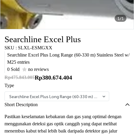
1/1
Searchline Excel Plus
SKU : SLXL-ESMGXX
Searchline Excel Plus Long Range (60-330 m) Stainless Steel w/
M25 entries
0 Sold
no reviews
Rp380.674.404
Rp475.843.005
Type
Searchline Excel Plus Long Range (60-330 m) Stainless Steel w/ M2
Short Description
Pastikan keselamatan kebakaran dan gas yang optimal dengan
menggunakan deteksi gas optik canggih yang dapat melihat
menembus kabut tebal lebih baik daripada detektor gas jalur