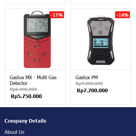
-17%
-14%
Gaslux MX - Multi Gas
Gaslux PM
Detector
Rp9.000.000
Rp6.900.000
Rp7.700.000
Rp5.750.000
Company Details
About Us