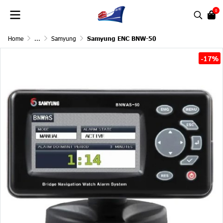
0
Home
...
Samyung
Samyung ENC BNW-50
-17%