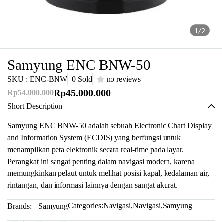
1/2
Samyung ENC BNW-50
SKU : ENC-BNW
0 Sold
no reviews
Rp45.000.000
Rp54.000.000
Short Description
Samyung ENC BNW-50 adalah sebuah Electronic Chart Display
and Information System (ECDIS) yang berfungsi untuk
menampilkan peta elektronik secara real-time pada layar.
Perangkat ini sangat penting dalam navigasi modern, karena
memungkinkan pelaut untuk melihat posisi kapal, kedalaman air,
rintangan, dan informasi lainnya dengan sangat akurat.
Categories:
Navigasi
,
Navigasi
,
Samyung
Brands:
Samyung