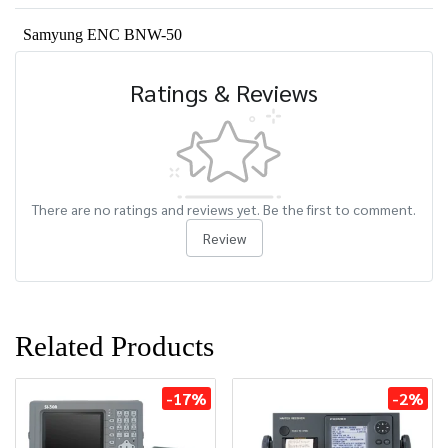
Samyung ENC BNW-50
Ratings & Reviews
There are no ratings and reviews yet. Be the first to comment.
Review
Related Products
-17%
-2%