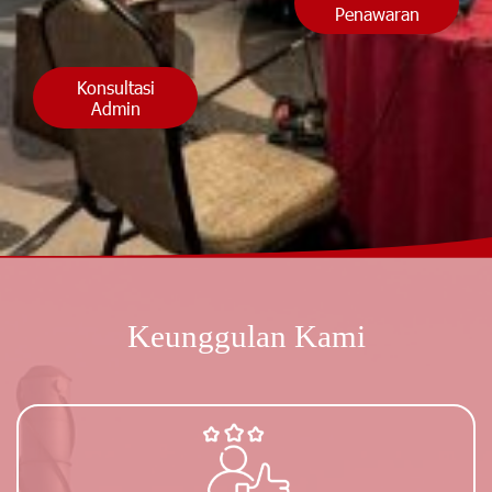
Penawaran
Konsultasi
Admin
Keunggulan Kami