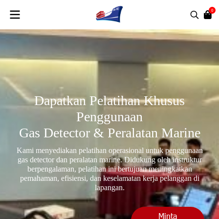
0
Dapatkan Pelatihan Khusus
Penggunaan
Gas Detector & Peralatan Marine
Kami menyediakan pelatihan operasional untuk penggunaan
gas detector dan peralatan marine. Didukung oleh instruktur
berpengalaman, pelatihan ini bertujuan meningkatkan
pemahaman, efisiensi, dan keselamatan kerja pelanggan di
lapangan.
Minta